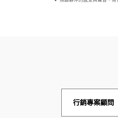
行銷專案顧