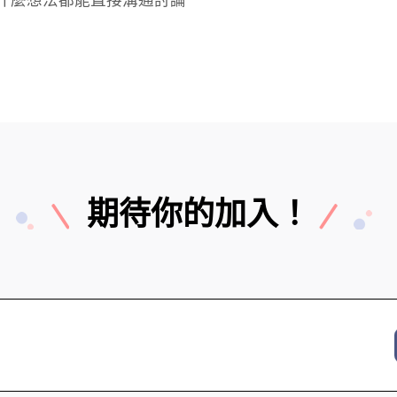
期待你的加入！
問