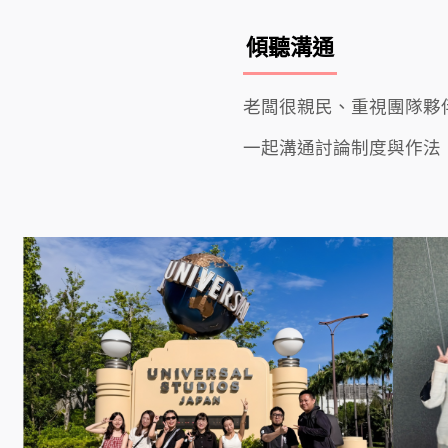
傾聽溝通
老闆很親民、重視團隊夥
一起溝通討論制度與作法