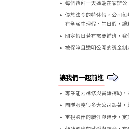
每個禮拜一天遠端在家辦公​
優於法令的特休假，公司每
有全薪生理假、生日假，讓
國定假日若有需要補班，我
被保障且透明公開的獎金制
讓我們一起前進
專業能力進修與書籍補助，
團隊服務很多大公司跟著，能
重視夥伴的職涯與進步，定期 
傾聽夥伴的感受與聲音，有