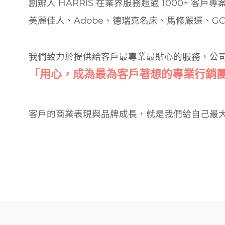
創辦人 HARRIS 在業界服務超過 1000+ 客
美麗佳人、Adobe、德瑞克名床、馬修嚴選、GO
我們致力於提供給客戶最專業最貼心的服務，公
「用心，成為最為客戶著想的專業行銷
客戶的商業表現與品牌成長，就是我們給自己最大的禮