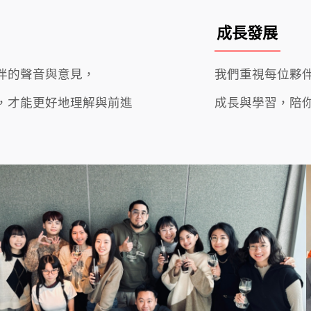
成長發展
伴的聲音與意見，
我們重視每位夥
，
才能更好地理解與前進
成長與學習，
陪