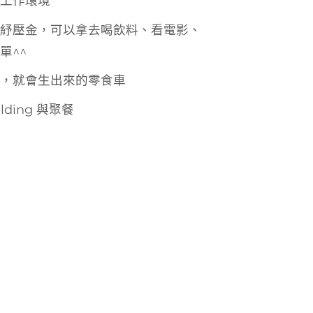
工作環境
紓壓金，可以拿去喝飲料、看電影、
單^^
，就會生出來的零食車
ilding 與聚餐