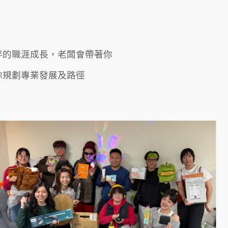
伴的職涯成長，
老闆會帶著你
你規劃專業發展及路徑