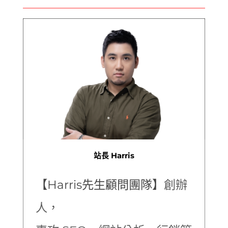
站長 Harris
【Harris先生顧問團隊】
創辦
人，