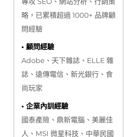
專攻 SEO、網站分析、行銷策
略，已累積超過 1000+ 品牌顧
問經驗
• 顧問經驗
Adobe、天下雜誌、ELLE 雜
誌、遠傳電信、新光銀行、食
尚玩家
• 企業內訓經驗
國泰產險、鼎新電腦、美麗佳
人、MSI 微星科技
、中華民國