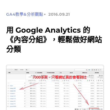
GA4教學&分析觀點
2016.09.21
用 Google Analytics 的
《內容分組》，輕鬆做好網站
分類