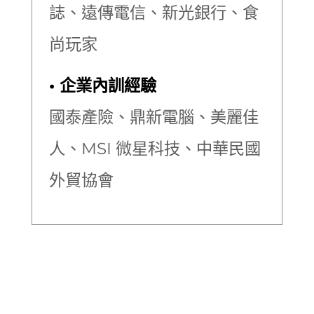
誌、遠傳電信、新光銀行、食
尚玩家
• 企業內訓經驗
國泰產險、鼎新電腦、美麗佳
人、MSI 微星科技
、中華民國
外貿協會