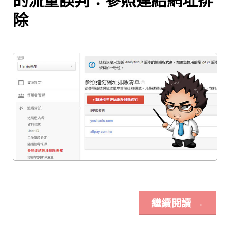
的流量誤判：參照連結網址排
除
繼續閱讀
→