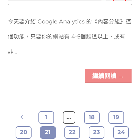
今天要介紹 Google Analytics 的《內容分組》這
個功能，只要你的網站有 4-5個頻道以上、或有
非...
繼續閱讀
→
1
...
18
19
20
21
22
23
24