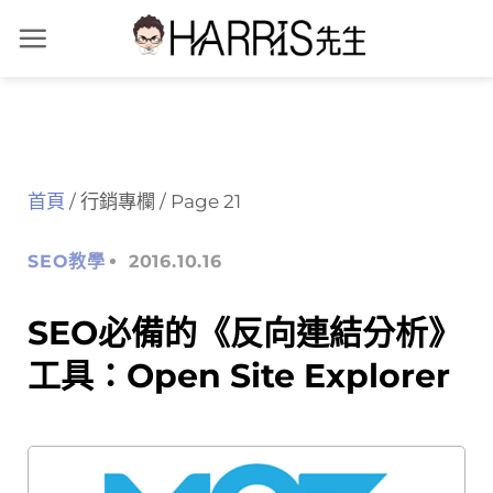
Skip
to
content
首頁
/
行銷專欄
/
Page 21
SEO教學
2016.10.16
SEO必備的《反向連結分析》
工具：Open Site Explorer