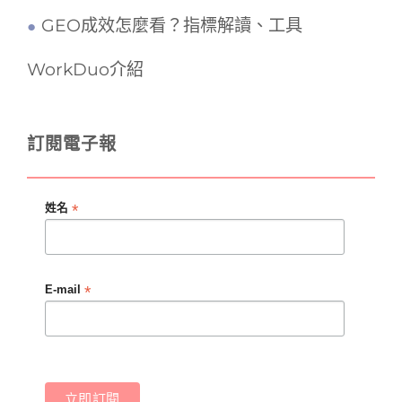
GEO成效怎麼看？指標解讀、工具
WorkDuo介紹
訂閱電子報
*
姓名
*
E-mail