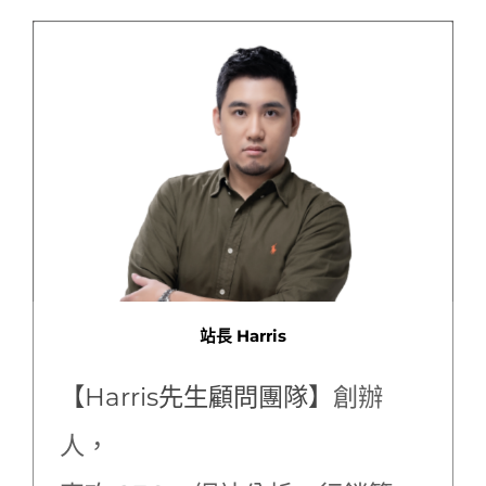
站長 Harris
【Harris先生顧問團隊】
創辦
人，