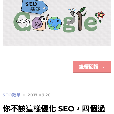
繼續閱讀
→
SEO教學
2017.03.26
你不該這樣優化 SEO，四個過