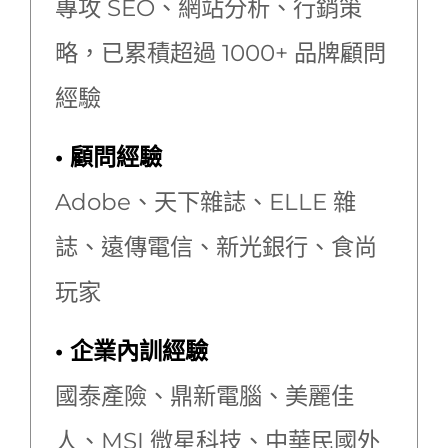
專攻 SEO、網站分析、行銷策
略，已累積超過 1000+ 品牌顧問
經驗
• 顧問經驗
Adobe、天下雜誌、ELLE 雜
誌、遠傳電信、新光銀行、食尚
玩家
• 企業內訓經驗
國泰產險、鼎新電腦、美麗佳
人、MSI 微星科技
、中華民國外