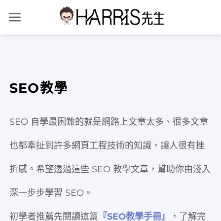
Skip
to
content
SEO教學
SEO 自學最困難的就是網路上文章太多、很多文章
也都牽扯到許多網頁工程技術的知識，讓人很有挫
折感。希望透過這些 SEO 教學文章，幫助你由淺入
深一步步學習 SEO。
初學者推薦先閱讀這篇
『SEO教學手冊』
，了解完