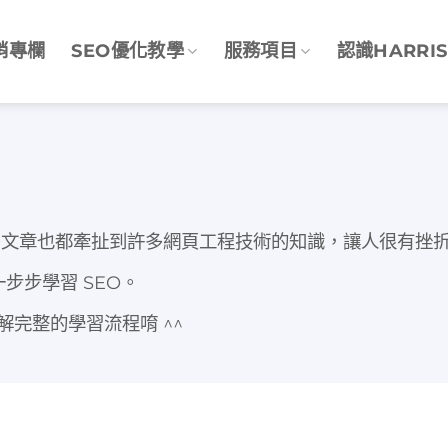
銷專欄
SEO優化教學
服務項目
認識HARRIS
多文章也都牽扯到許多網頁工程技術的知識，讓人很有挫
步步學習 SEO。
解完整的學習流程唷 ^^