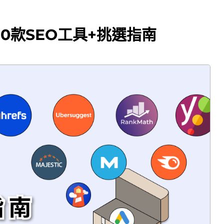
30款SEO工具+挑選指南