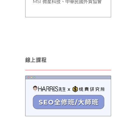
MSI 微星科技
、中華民國外貿協會
線上課程