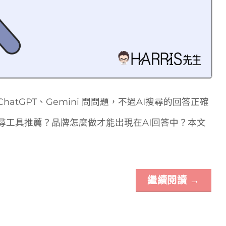
atGPT、Gemini 問問題，不過AI搜尋的回答正確
尋工具推薦？品牌怎麼做才能出現在AI回答中？本文
繼續閱讀
→