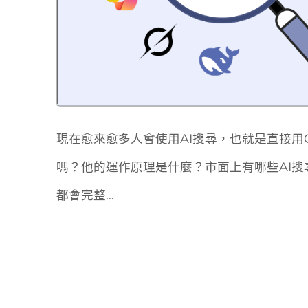
現在愈來愈多人會使用AI搜尋，也就是直接用Ch
嗎？他的運作原理是什麼？市面上有哪些AI搜
都會完整…