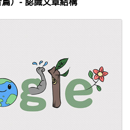
者篇）- 認識文章結構