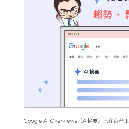
Google AI Overviews（AI摘要