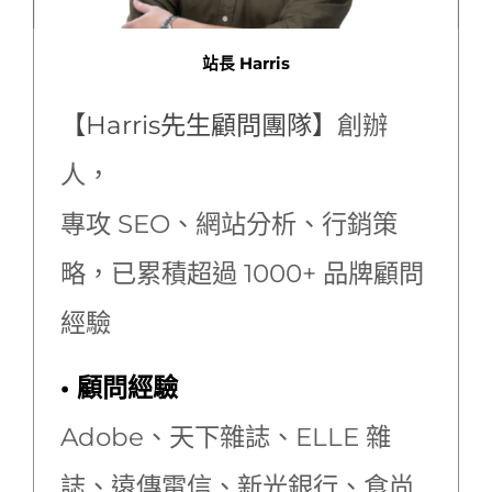
站長 Harris
【Harris先生顧問團隊】
創辦
人，
專攻 SEO、網站分析、行銷策
略，已累積超過 1000+ 品牌顧問
經驗
• 顧問經驗
Adobe、天下雜誌、ELLE 雜
誌、遠傳電信、新光銀行、食尚