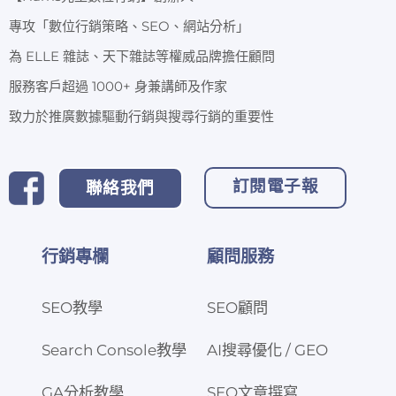
專攻「數位行銷策略、SEO、網站分析」
為 ELLE 雜誌、天下雜誌等權威品牌擔任顧問
服務客戶超過 1000+ 身兼講師及作家
致力於推廣數據驅動行銷與搜尋行銷的重要性
訂閱電子報
聯絡我們
行銷專欄
顧問服務
SEO教學
SEO顧問
Search Console教學
AI搜尋優化 / GEO
GA分析教學
SEO文章撰寫