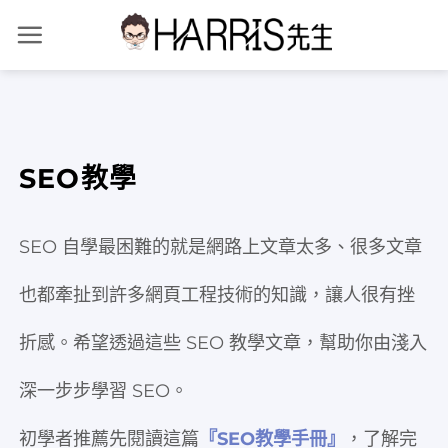
Skip
to
content
SEO教學
SEO 自學最困難的就是網路上文章太多、很多文章
也都牽扯到許多網頁工程技術的知識，讓人很有挫
折感。希望透過這些 SEO 教學文章，幫助你由淺入
深一步步學習 SEO。
初學者推薦先閱讀這篇
『SEO教學手冊』
，了解完