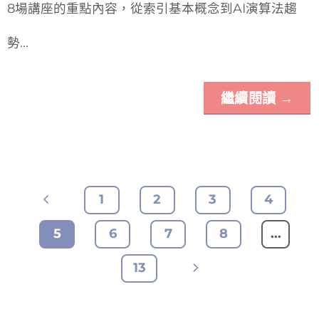
8場講座的重點內容，從索引基本概念到AI演算法趨
勢...
繼續閱讀
→
1
2
3
4
5
6
7
8
...
13