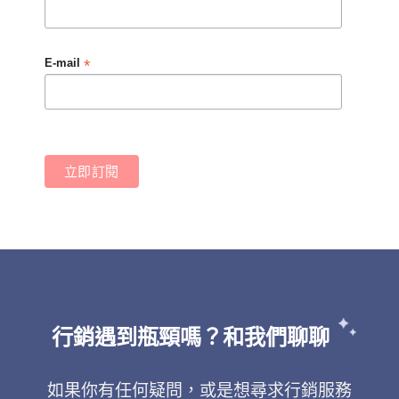
*
E-mail
行銷遇到瓶頸嗎？和我們聊聊
如果你有任何疑問，或是想尋求行銷服務