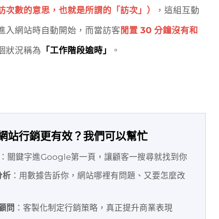
訪次數的意思，也就是所謂的「訪次」）
，這組互動
進入網站時自動開始，而當訪客
閒置 30 分鐘沒有和
個狀況稱為
「
工作階段逾時
」
。
網站行銷更有效？我們可以幫忙
：關鍵字進Google第一頁，讓顧客一搜尋就找到你
分析
：用數據告訴你，網站哪裡有問題、又要怎麼改
顧問
：客製化制定行銷策略，真正提升商業表現