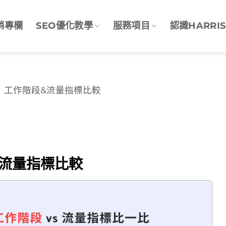
銷專欄
SEO優化教學
服務項目
認識HARRIS
】工作階段&流量指標比較
&流量指標比較