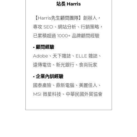
站長 Harris
【Harris先生顧問團隊】
創辦人，
專攻 SEO、網站分析、行銷策略，
已累積超過 1000+ 品牌顧問經驗
• 顧問經驗
Adobe、天下雜誌、ELLE 雜誌、
遠傳電信、新光銀行、食尚玩家
• 企業內訓經驗
國泰產險、鼎新電腦、美麗佳人、
MSI 微星科技
、中華民國外貿協會