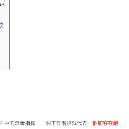
較
ytics 4 中的流量指標，一個工作階段就代表
一個訪客在網