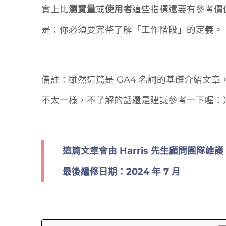
實上比
瀏覽量
或
使用者
這些指標還要有參考價
是：你必須要完整了解「工作階段」的定義。
備註：雖然這篇是 GA4 名詞的基礎介紹文章，
不太一樣，不了解的話還是建議參考一下喔：
這篇文章會由 Harris 先生顧問團隊維護、
最後編修日期：2024 年 7 月