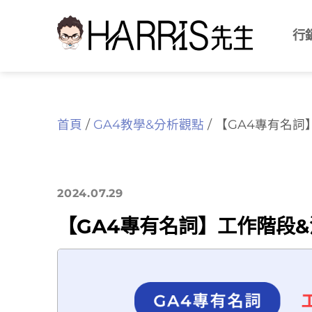
Skip
行
to
content
首頁
/
GA4教學&分析觀點
/
【GA4專有名詞
2024.07.29
【GA4專有名詞】工作階段