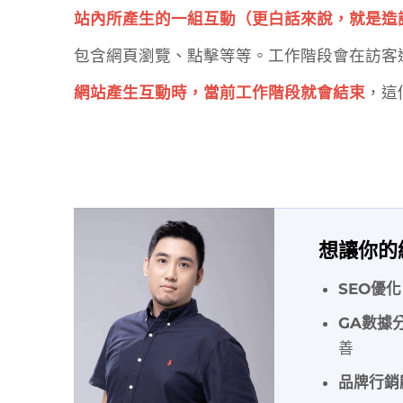
站內所產生的一組互動（更白話來說，就是造
包含網頁瀏覽、點擊等等。工作階段會在訪客
網站產生互動
時，當前工作階段就會結束
，這
想讓你的
SEO優化
GA數據
善
品牌行銷