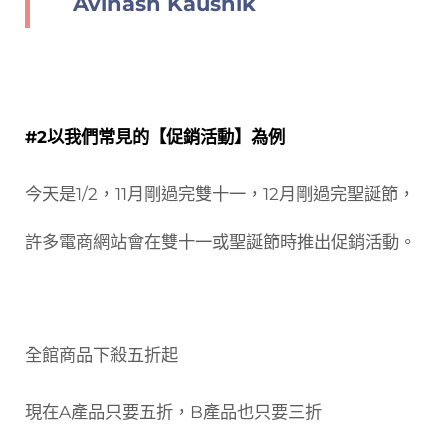
Avinash Kaushik
#2以我們常見的【促銷活動】為例
今天是1/2，11月剛過完雙十一，12月剛過完聖誕節，
許多電商網站會在雙十一或聖誕節時推出促銷活動。
全館商品下殺五折起
現在A產品只要五折，B產品也只要三折