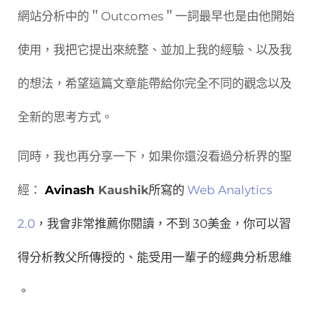
網站分析中的＂Outcomes＂一詞最早也是由他開始
使用，我把它提出來統整、並加上我的經驗、以及我
的想法，希望這篇文章能帶給你完全不同的觀念以及
全新的思考方式。
同時，我也再分享一下，如果你還沒看過分析界的聖
經：
Avinash
Kaushik
所寫的
Web Analytics
2.0
，我會非常推薦你閱讀，不到 30美金，你可以習
得分析教父所傳授的、能受用一輩子的經典分析思維
。