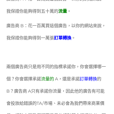
我保證你能夠得到五十萬的
流量
。
廣告商 B：花一百萬買這個廣告，以你的網站來說，
我保證你能夠得到一萬張
訂單轉換
。
兩個廣告商只是用不同的指標承諾你，你會選擇哪一
個？你會選擇承諾
流量的
A，還是承諾
訂單轉換
的
B？廣告商 A只有承諾你流量，因此他的廣告有可能
會投放給錯誤的TA/市場、未必會為我們帶來商業價