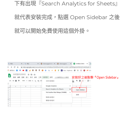
下有出現『Search Analytics for Sheets』
就代表安裝完成，點選 Open Sidebar 之後
就可以開始免費使用這個外掛。