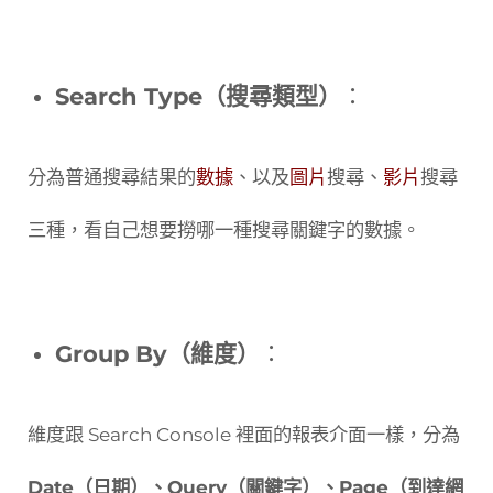
Search Type（搜尋類型）
：
分為普通搜尋結果的
數據
、以及
圖片
搜尋、
影片
搜尋
三種，看自己想要撈哪一種搜尋關鍵字的數據。
Group By（維度）
：
維度跟 Search Console 裡面的報表介面一樣，分為
Date（日期）、Query（關鍵字）、Page（到達網