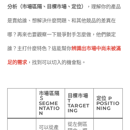
分析（市場區隔、目標市場、定位）
，理解你的產品
是賣給誰、想解決什麼問題、和其他競品的差異在
哪？再來也要觀察一下競爭對手怎麼做，他們鎖定
誰？主打什麼特色？這能幫你
辨識出市場中尚未被滿
足的需求
，找到可以切入的機會點。
市場區隔
目標市場
Ｓ
定位 P
T
SEGME
POSITIO
TARGET
NTATIO
NING
ING
N
從左側區
可以從產