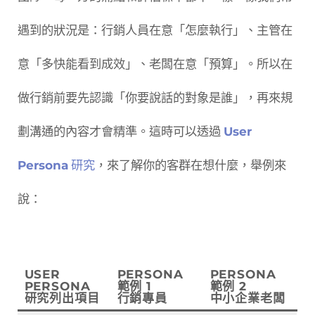
遇到的狀況是：行銷人員在意「怎麼執行」、主管在
意「多快能看到成效」、老闆在意「預算」。所以在
做行銷前要先認識「你要說話的對象是誰」，再來規
劃溝通的內容才會精準。這時可以透過
User
Persona
研究
，來了解你的客群在想什麼，舉例來
說：
USER
PERSONA
PERSONA
PERSONA
範例 1
範例 2
研究列出項目
行銷專員
中小企業老闆