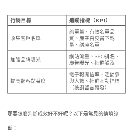
行銷目標
追蹤指標（KPI）
詢單量、有效名單品
收集客戶名單
質、產業白皮書下載
量、講座名單
網站流量、SEO排名、
加強品牌曝光
廣告曝光、社群觸及
電子報開信率、活動參
提高顧客黏著度
與人數、社群互動指標
（按讚留言轉發）
那要怎麼判斷成效好不好呢？以下是常見的情境診
斷：