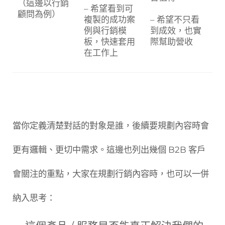
（這邊以行銷
– 希望看到可
顧問為例）
複製的成功案
– 希望不只看
例與行銷模
到成效，也實
板，快速套用
際幫助營收
在工作上
當你定義清楚對話的對象是誰，後續要規劃內容時會
更有邏輯、更切中需求。這邊也列出幾個 B2B 客戶
會關注的重點，大家在規劃行銷內容時，也可以一併
納入思考：