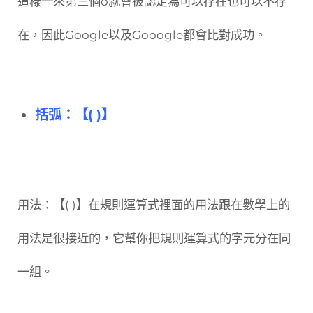
這樣一來第三個o就會被認定為可以存在也可以不存
在，因此Google以及Gooogle都會比對成功。
括弧：【( )】
用法：【( )】在規則運算式裡面的用法跟在數學上的
用法是很接近的，它幫你把規則運算式的字元分在同
一組。