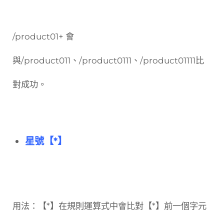
/product01+ 會
與/product011、/product0111、/product01111比
對成功。
星號【*】
用法：【*】在規則運算式中會比對【*】前一個字元