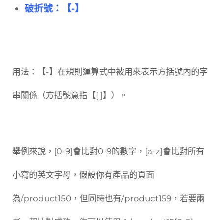
破折號：【-】
用法：【-】在規則運算式中被用來表示方括號內的字
串關係（方括號意指【[ ]】）。
舉例來說，[0-9]會比對0-9的數字，[a-z]會比對所有
小寫的英文字母，假設你有產品的頁面
為/product150，但同時也有/product159，若要兩