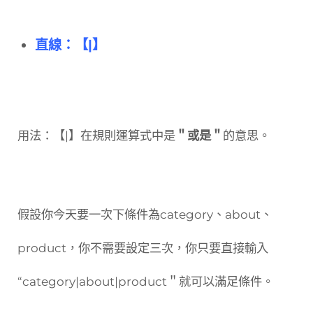
直線：【|】
用法：【|】在規則運算式中是
＂或是＂
的意思。
假設你今天要一次下條件為category、about、
product，你不需要設定三次，你只要直接輸入
“category|about|product＂就可以滿足條件。