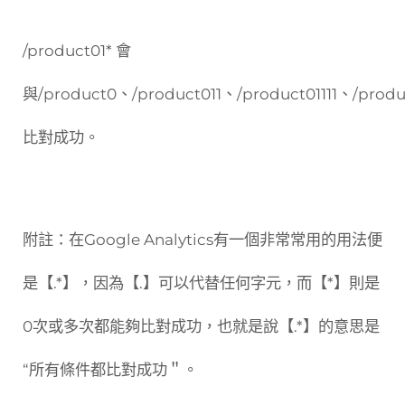
/product01* 會
與/product0、/product011、/product01111、/produc
比對成功。
附註：在Google Analytics有一個非常常用的用法便
是【.*】，因為【.】可以代替任何字元，而【*】則是
0次或多次都能夠比對成功，也就是說【.*】的意思是
“所有條件都比對成功＂。