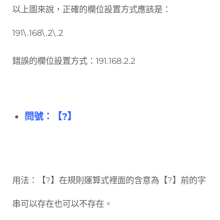
以上圖來說，正確的欄位設置方式應該是：
191\.168\.2\.2
錯誤的欄位設置方式：191.168.2.2
問號：【?】
用法：【?】在規則運算式裡面的含意為【?】前的字
串可以存在也可以不存在。