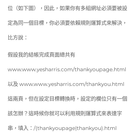
位（如下圖），因此，如果你有多組網址必須要被設
定為同一個目標，你必須要依賴規則運算式來解決，
比方說：
假設我的結帳完成頁面總共有
www.www.yesharris.com/thankyoupage.html
以及 www.www.yesharris.com/thankyou.html
這兩頁，但在設定目標轉換時，設定的欄位只有一個
該怎辦？這時候你就可以利用規則運算式來表達字
串，填入：/(thankyoupage|thankyou).html