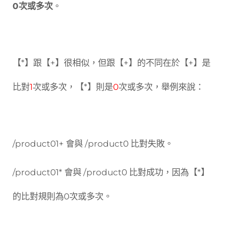
0次或多次
。
【*】跟【+】很相似，但跟【+】的不同在於【+】是
比對
1
次或多次，【*】則是
0
次或多次，舉例來說：
/product01+ 會與 /product0 比對失敗。
/product01* 會與 /product0 比對成功，因為【*】
的比對規則為0次或多次。