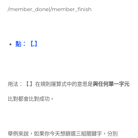
/member_done|/member_finish
點：【.】
用法：【.】在規則運算式中的意思是
與任何單一字元
比對都會比對成功。
舉例來說，如果你今天想篩選三組關鍵字，分別