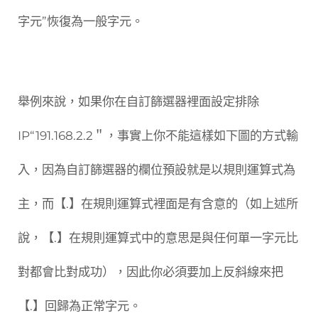
字元”恢復為一般字元。
舉例來說，如果你在自訂篩選器裡面設定排除
IP“191.168.2.2＂，事實上你不能這樣如下圖的方式輸
入，因為自訂篩選器的欄位預設就是以規則運算式為
主，而【.】在規則運算式裡面是有含意的（如上述所
說，【.】在規則運算式中的意思是與任何單一字元比
對都會比對成功），因此你必須要加上反斜線來把
【.】回歸為正常字元。