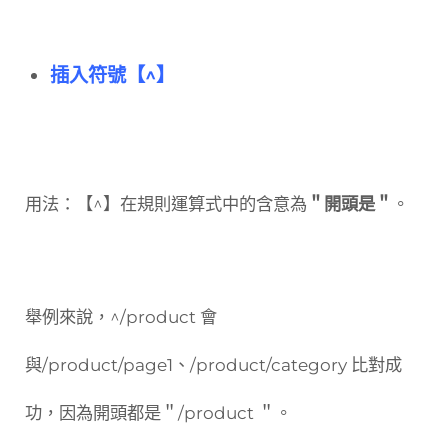
插入符號【^】
用法：【^】在規則運算式中的含意為
＂開頭是＂
。
舉例來說，^/product 會
與/product/page1、/product/category 比對成
功，因為開頭都是＂/product ＂。