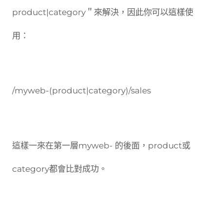
product|category＂來解決，因此你可以這樣使
用：
/myweb-(product|category)/sales
這樣一來在第一層myweb- 的後面，product或
category都會比對成功。