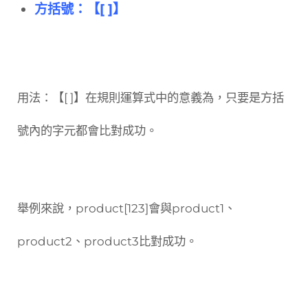
方括號：【[ ]】
用法：【[ ]】在規則運算式中的意義為，只要是方括
號內的字元都會比對成功。
舉例來說，product[123]會與product1、
product2、product3比對成功。